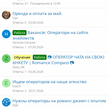
Ответы
27
Понедельник в 12:09
Оренда и оплата за май.
Ujin
Ответы
0
23.06.2026
Вакансія: Оператори на сайти
Работа
знайомств
Наталія Наталія
Ответы
1
07.05.2026
📷 ОПЕРАТОР ЧАТА НА СВОЮ
Обучение
Работа
Z
АНКЕТУ | Romance Compass 📷
Zlata_HR
Ответы
1
03.06.2026
Ищем операторов на наше агенство
E
Eva25
Ответы
2
20.01.2026
Нужны операторы на романс джамп с опытом
Dipt