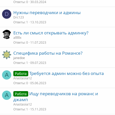
Ответы
0
30.03.2024
Нужны переводчики и админы
D
Drc123
Ответы
1
13.10.2023
Есть ли смысл открывать админку?
allllllx
Ответы
0
11.07.2023
Специфика работы на Романсе?
janedoe
Ответы
1
09.07.2023
Требуется админ можно без опыта
Работа
A
Anastasiia12
Ответы
0
05.06.2023
Ищу переводчиков на романс и
Работа
A
джамп
Anastasiia12
Ответы
1
15.11.2023