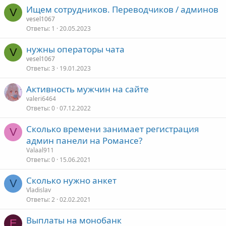
Ищем сотрудников. Переводчиков / админов
V
vesel1067
Ответы
1
20.05.2023
нужны операторы чата
V
vesel1067
Ответы
3
19.01.2023
Активность мужчин на сайте
valeri6464
Ответы
0
07.12.2022
Сколько времени занимает регистрация
V
админ панели на Романсе?
Valaal911
Ответы
0
15.06.2021
Сколько нужно анкет
V
Vladislav
Ответы
2
02.02.2021
Выплаты на монобанк
E