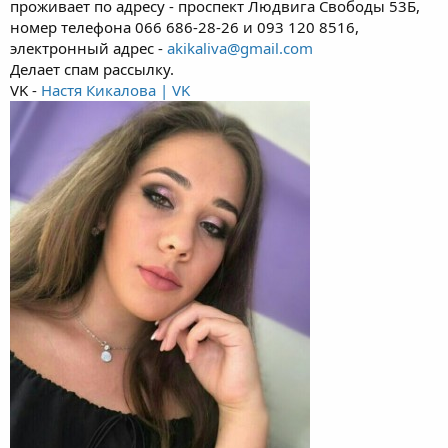
проживает по адресу - проспект Людвига Свободы 53Б,
номер телефона 066 686-28-26 и 093 120 8516,
электронный адрес -
akikaliva@gmail.com
Делает спам рассылку.
VK -
Настя Кикалова | VK