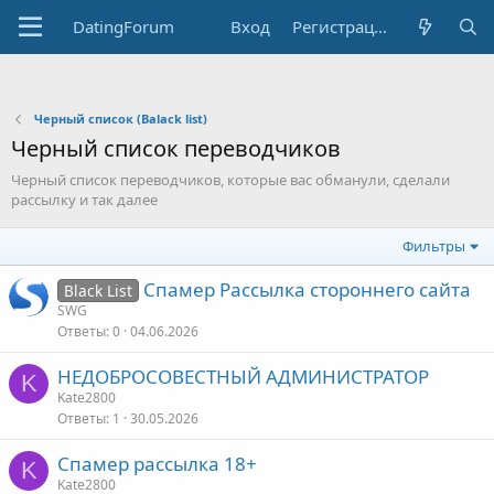
DatingForum
Вход
Регистрация
Черный список (Balack list)
Черный список переводчиков
Черный список переводчиков, которые вас обманули, сделали
рассылку и так далее
Фильтры
Спамер Рассылка стороннего сайта
Black List
SWG
Ответы
0
04.06.2026
НЕДОБРОСОВЕСТНЫЙ АДМИНИСТРАТОР
K
Kate2800
Ответы
1
30.05.2026
Спамер рассылка 18+
K
Kate2800