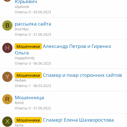
Юрьевич
alpatosik
Ответы
0
03.09.2023
рассылка сайта
B
brachka)
Ответы
0
31.08.2023
Александр Петров и Гиренко
Мошенники
H
Ольга
Happyfamily
Ответы
0
06.06.2023
Спамер и пиар сторонних сайтов
Мошенники
Y
Yevhen
Ответы
1
08.03.2023
Мошенница
R
Rom0
Ответы
0
01.09.2022
Спамер! Елена Шахворостова
Мошенники
X
Xenia