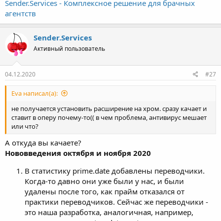
Sender.Services - Комплексное решение для брачных
агентств
Sender.Services
Активный пользователь
04.12.2020
#27
Eva написал(а):
не получается установить расширение на хром. сразу качает и
ставит в оперу почему-то(( в чем проблема, антивирус мешает
или что?
А откуда вы качаете?
Нововведения октября и ноября 2020
В статистику prime.date добавлены переводчики.
Когда-то давно они уже были у нас, и были
удалены после того, как прайм отказался от
практики переводчиков. Сейчас же переводчики -
это наша разработка, аналогичная, например,