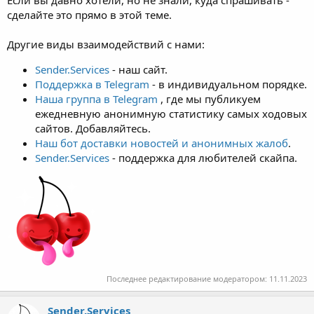
Если вы давно хотели, но не знали, куда спрашивать -
сделайте это прямо в этой теме.
Другие виды взаимодействий с нами:
Sender.Services
- наш сайт.
Поддержка в Telegram
- в индивидуальном порядке.
Наша группа в Telegram
, где мы публикуем
ежедневную анонимную статистику самых ходовых
сайтов. Добавляйтесь.
Наш бот доставки новостей и анонимных жалоб
.
Sender.Services
- поддержка для любителей скайпа.
Последнее редактирование модератором:
11.11.2023
Sender.Services