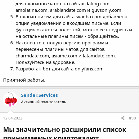
для плагинов чатов на сайтах dating.com,
amolatina.com, arabiandate.com и guysonly.com
В плагин писем для сайта svadba.com добавлена
опция уведомления о входящем письме. Если
функция окажется полезной, можно её внедрить и
на остальные плагины писем - обращайтесь.
Наконец-то в новую версию программы
перенесены плагины чатов для сайтов
charmdate.com, asiame.com и latamdate.com.
Пользуйтесь на здоровье.
Разработан бот для сайта onlyfans.com
Приятной работы.
Sender.Services
Активный пользователь
12.04.2022
#38
Мы значительно расширили список
принимаемых криптовалют