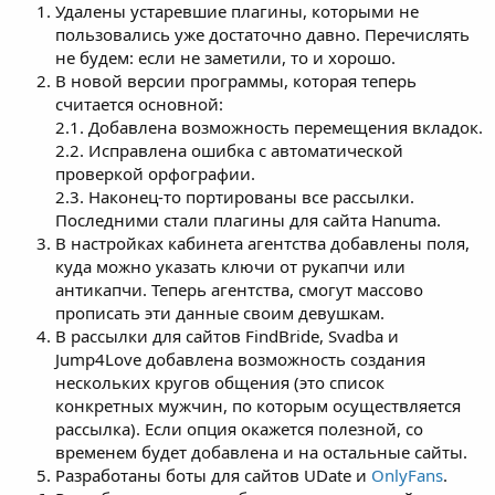
Удалены устаревшие плагины, которыми не
пользовались уже достаточно давно. Перечислять
не будем: если не заметили, то и хорошо.
В новой версии программы, которая теперь
считается основной:
2.1. Добавлена возможность перемещения вкладок.
2.2. Исправлена ошибка с автоматической
проверкой орфографии.
2.3. Наконец-то портированы все рассылки.
Последними стали плагины для сайта Hanuma.
В настройках кабинета агентства добавлены поля,
куда можно указать ключи от рукапчи или
антикапчи. Теперь агентства, смогут массово
прописать эти данные своим девушкам.
В рассылки для сайтов FindBride, Svadba и
Jump4Love добавлена возможность создания
нескольких кругов общения (это список
конкретных мужчин, по которым осуществляется
рассылка). Если опция окажется полезной, со
временем будет добавлена и на остальные сайты.
Разработаны боты для сайтов UDate и
OnlyFans
.