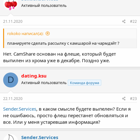
Активный пользователь
21.11.2020
#22
rokoko написал(а):
планируете сделать рассылку с камшарой на чармдэйт ?
Нет. CamShare основан на флеше, который будет
выпилен из хрома уже в декабре. Поздно уже.
dating.ksu
D
Активный пользователь
Команда форума
22.11.2020
#23
Sender.Services
, в каком смысле будете выпелен? Если я
не ошибаюсь, просто флеш перестанет обновляться и
все. Или у меня устаревшая информация?
Sender.Services