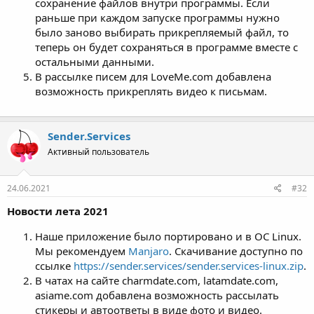
сохранение файлов внутри программы. Если
раньше при каждом запуске программы нужно
было заново выбирать прикрепляемый файл, то
теперь он будет сохраняться в программе вместе с
остальными данными.
В рассылке писем для LoveMe.com добавлена
возможность прикреплять видео к письмам.
Sender.Services
Активный пользователь
24.06.2021
#32
Новости лета 2021
Наше приложение было портировано и в ОС Linux.
Мы рекомендуем
Manjaro
. Скачивание доступно по
ссылке
https://sender.services/sender.services-linux.zip
.
В чатах на сайте charmdate.com, latamdate.com,
asiame.com добавлена возможность рассылать
стикеры и автоответы в виде фото и видео.