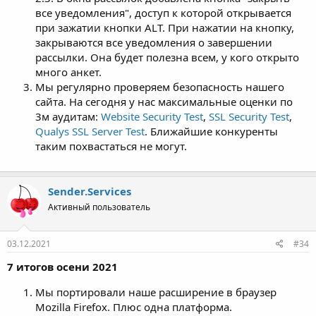
все уведомления", доступ к которой открывается
при зажатии кнопки ALT. При нажатии на кнопку,
закрываются все уведомления о завершении
рассылки. Она будет полезна всем, у кого открыто
много анкет.
Мы регулярно проверяем безопасность нашего
сайта. На сегодня у нас максимальные оценки по
3м аудитам:
Website Security Test
,
SSL Security Test
,
Qualys SSL Server Test
. Ближайшие конкуренты
таким похвастаться не могут.
Sender.Services
Активный пользователь
03.12.2021
#34
7 итогов осени 2021
Мы портировали наше расширение в браузер
Mozilla Firefox. Плюс одна платформа.