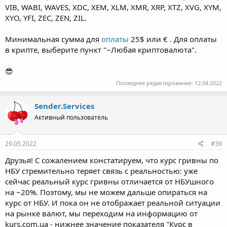
VIB, WABI, WAVES, XDC, XEM, XLM, XMR, XRP, XTZ, XVG, XYM,
XYO, YFI, ZEC, ZEN, ZIL.
Минимальная сумма для
оплаты
25$ или € . Для оплаты
в крипте, выберите пункт "~Любая криптовалюта".
😎
Последнее редактирование:
12.04.2022
Sender.Services
Активный пользователь
29.05.2022
#39
Друзья! С сожалением констатируем, что курс гривны по
НБУ стремительно теряет связь с реальностью: уже
сейчас реальный курс гривны отличается от НБУшного
на ~20%. Поэтому, мы не можем дальше опираться на
курс от НБУ. И пока он не отображает реальной ситуации
на рынке валют, мы переходим на информацию от
kurs.com.ua - нижнее значение показателя "Курс в