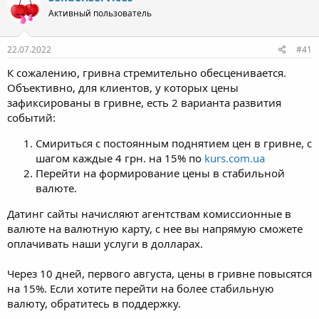
ц
Активный пользователь
и
и
:
22.07.2022
#41
К сожалению, гривна стремительно обесценивается.
Объективно, для клиентов, у которых цены
зафиксированы в гривне, есть 2 варианта развития
событий:
Смириться с постоянным поднятием цен в гривне, с
шагом каждые 4 грн. на 15% по
kurs.com.ua
Перейти на формирование цены в стабильной
валюте.
Датинг сайты начисляют агентствам комиссионные в
валюте на валютную карту, с нее вы напрямую сможете
оплачивать наши услуги в долларах.
Через 10 дней, первого августа, цены в гривне повысятся
на 15%. Если хотите перейти на более стабильную
валюту, обратитесь в поддержку.