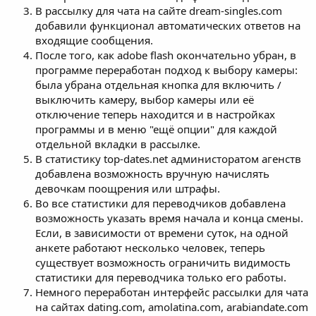
В рассылку для чата на сайте dream-singles.com
добавили функционал автоматических ответов на
входящие сообщения.
После того, как adobe flash окончательно убран, в
программе переработан подход к выбору камеры:
была убрана отдельная кнопка для включить /
выключить камеру, выбор камеры или её
отключение теперь находится и в настройках
программы и в меню "ещё опции" для каждой
отдельной вкладки в рассылке.
В статистику top-dates.net администоратом агенств
добавлена возможность вручную начислять
девочкам поощрения или штрафы.
Во все статистики для переводчиков добавлена
возможность указать время начала и конца смены.
Если, в зависимости от времени суток, на одной
анкете работают несколько человек, теперь
существует возможность ограничить видимость
статистики для переводчика только его работы.
Немного переработан интерфейс рассылки для чата
на сайтах dating.com, amolatina.com, arabiandate.com