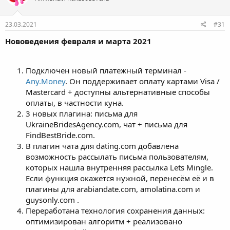
23.03.2021
#31
Нововедения февраля и марта 2021
Подключен новый платежный терминал -
Any.Money
. Он поддерживает оплату картами Visa /
Mastercard + доступны альтернативные способы
оплаты, в частности куна.
3 новых плагина: письма для
UkraineBridesAgency.com, чат + письма для
FindBestBride.com.
В плагин чата для dating.com добавлена
возможность рассылать письма пользователям,
которых нашла внутренняя рассылка Lets Mingle.
Если функция окажется нужной, перенесём её и в
плагины для arabiandate.com, amolatina.com и
guysonly.com .
Переработана технология сохранения данных:
оптимизирован алгоритм + реализовано