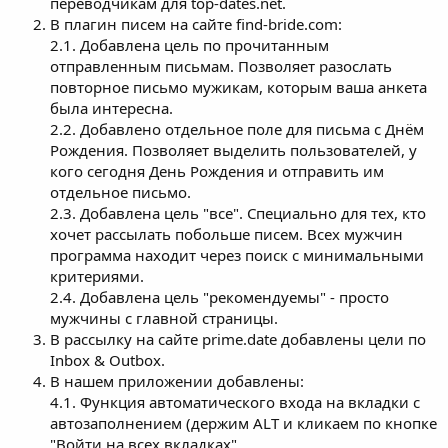
переводчикам для top-dates.net.
В плагин писем на сайте find-bride.com:
2.1. Добавлена цель по прочитанным
отправленным письмам. Позволяет разослать
повторное письмо мужикам, которым ваша анкета
была интересна.
2.2. Добавлено отдельное поле для письма с Днём
Рождения. Позволяет выделить пользователей, у
кого сегодня День Рождения и отправить им
отдельное письмо.
2.3. Добавлена цель "все". Специально для тех, кто
хочет рассылать побольше писем. Всех мужчин
программа находит через поиск с минимальными
критериями.
2.4. Добавлена цель "рекомендуемы" - просто
мужчины с главной страницы.
В рассылку на сайте prime.date добавлены цели по
Inbox & Outbox.
В нашем приложении добавлены:
4.1. Функция автоматического входа на вкладки с
автозаполнением (держим ALT и кликаем по кнопке
"Войти на всех вкладках".