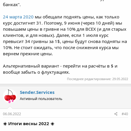
банках".
24 марта 2020
мы обещали поднять цены, как только
курс достигнет 31. Поэтому, 9 июня (через 10 дней) мы
повышаем цены в гривне на 10% для ВСЕХ (и для старых
клиентов, и для новых). Далее, если 1 июля курс
превысит 34 гривны за 1$, цены будут снова подняты на
10%. Не стоит ожидать, что после снижения курса мы
вернем прежние цены.
Альтернативный вариант - перейти на расчёты в $ и
вообще забыть о флуктуациях.
Последнее редактирование:
29.05.2022
Sender.Services
Активный пользователь
06.06.2022
#40
☀️ Итоги весны 2022 ☀️