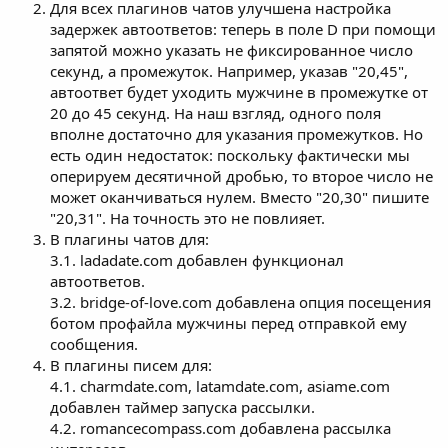
Для всех плагинов чатов улучшена настройка
задержек автоответов: теперь в поле D при помощи
запятой можно указать не фиксированное число
секунд, а промежуток. Например, указав "20,45",
автоответ будет уходить мужчине в промежутке от
20 до 45 секунд. На наш взгляд, одного поля
вполне достаточно для указания промежутков. Но
есть один недостаток: поскольку фактически мы
оперируем десятичной дробью, то второе число не
может оканчиваться нулем. Вместо "20,30" пишите
"20,31". На точность это не повлияет.
В плагины чатов для:
3.1. ladadate.com добавлен функционал
автоответов.
3.2. bridge-of-love.com добавлена опция посещения
ботом профайла мужчины перед отправкой ему
сообщения.
В плагины писем для:
4.1. charmdate.com, latamdate.com, asiame.com
добавлен таймер запуска рассылки.
4.2. romancecompass.com добавлена рассылка