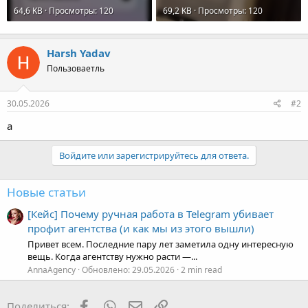
Harsh Yadav
Пользоваетль
30.05.2026
#2
a
Войдите или зарегистрируйтесь для ответа.
Новые статьи
[Кейс] Почему ручная работа в Telegram убивает
профит агентства (и как мы из этого вышли)
Привет всем. Последние пару лет заметила одну интересную
вещь. Когда агентству нужно расти —...
AnnaAgency
Обновлено:
29.05.2026
2 min read
Facebook
WhatsApp
Электронная почта
Ссылка
Поделиться: