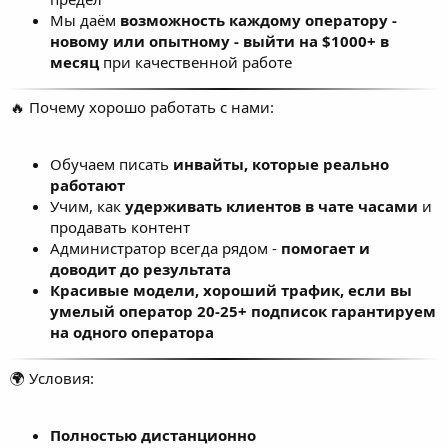
Рекорд чистого дохода -
$2600 в месяц
, и это не
предел
Мы даём
возможность каждому оператору -
новому или опытному - выйти на $1000+ в
месяц
при качественной работе
🔥 Почему хорошо работать с нами:
Обучаем писать
инвайты, которые реально
работают
Учим, как
удерживать клиентов в чате часами
и
продавать контент
Администратор всегда рядом -
помогает и
доводит до результата
Красивые модели, хороший трафик, если вы
умелый оператор 20-25+ подписок гарантируем
на одного оператора
🌍 Условия: