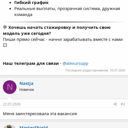
Полностью дистанционно
Гибкий график
Реальные выплаты, прозрачная система, дружная
команда
💬
Хочешь начать стажировку и получить свою
модель уже сегодня?
Пиши прямо сейчас - начни зарабатывать вместе с нами
💥
Наш телеграм для связи
-
@alexursupp
Последнее редактирование:
10.07.2026
Nastja
N
Новичок
22.07.2026
#2
Меня заинтересовала эта вакансия