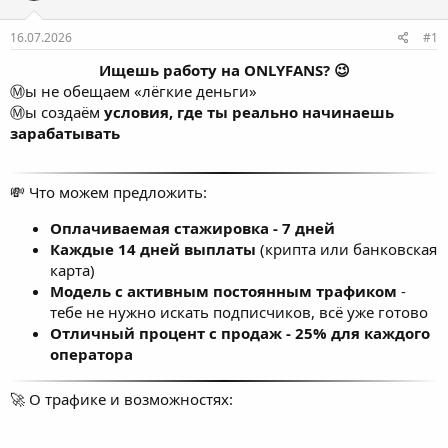
Активный пользователь
16.07.2026
#1
Ищешь работу на ONLYFANS? 😉
Ⓜ️ы не обещаем «лёгкие деньги»
Ⓜ️ы создаём
условия, где ты реально начинаешь
зарабатывать
💸 Что можем предложить:
Оплачиваемая стажировка - 7 дней
Каждые 14 дней выплаты
(крипта или банковская
карта)
Модель с активным постоянным трафиком
-
тебе не нужно искать подписчиков, всё уже готово
Отличный процент с продаж - 25% для каждого
оператора
🚀 О трафике и возможностях: