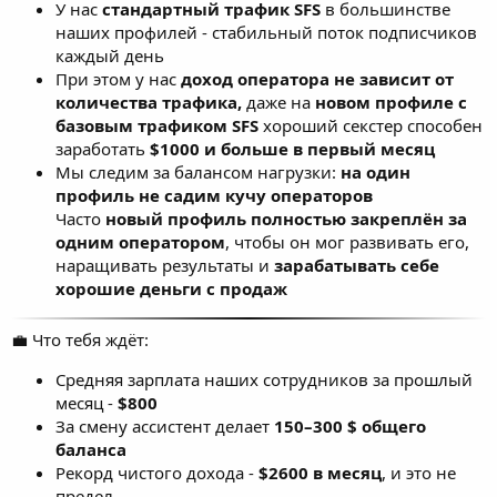
У нас
стандартный трафик SFS
в большинстве
наших профилей - стабильный поток подписчиков
каждый день
При этом у нас
доход оператора не зависит от
количества трафика,
даже на
новом профиле с
базовым трафиком SFS
хороший секстер способен
заработать
$1000 и больше в первый месяц
Мы следим за балансом нагрузки:
на один
профиль не садим кучу операторов
Часто
новый профиль полностью закреплён за
одним оператором
, чтобы он мог развивать его,
наращивать результаты и
зарабатывать себе
хорошие деньги с продаж
💼 Что тебя ждёт:
Средняя зарплата наших сотрудников за прошлый
месяц -
$800
За смену ассистент делает
150–300 $ общего
баланса