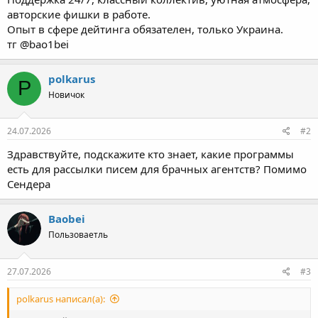
авторские фишки в работе.
Опыт в сфере дейтинга обязателен, только Украина.
тг @bao1bei
polkarus
P
Новичок
24.07.2026
#2
Здравствуйте, подскажите кто знает, какие программы
есть для рассылки писем для брачных агентств? Помимо
Сендера
Baobei
Пользоваетль
27.07.2026
#3
polkarus написал(а):