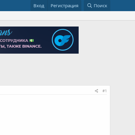
Вход
Регистрация
Поиск
#1