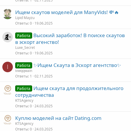
Ответы
1
02.11.2025
Ищем скаутов моделей для ManyVids! 💸🔥
Lipid Mayzu
Ответы
0
19.06.2025
Высокий заработок! В поиске скаутов
Работа
в эскорт агенство!
Luxe_Secret
Ответы
0
19.06.2025
✨Ищем Скаута в Эскорт агентство✨
Работа
I
ivwqqwain
Ответы
1
02.11.2025
Ищем скаута для продолжительного
Работа
сотрудничества
KTSAgency
Ответы
0
24.03.2025
Куплю моделей на сайт Dating.com
KTSAgency
Ответы
0
24.03.2025