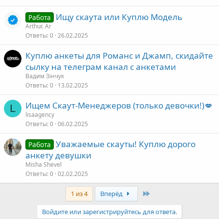
Ищу скаута или Куплю Модель
Работа
Arthur. Ar
Ответы
0
26.02.2025
Куплю анкеты для Романс и Джамп, скидайте
сылку на телеграм канал с анкетами
Вадим Зінчук
Ответы
0
13.02.2025
Ищем Скаут-Менеджеров (только девочки!)💋
L
lisaagency
Ответы
0
06.02.2025
Уважаемые скауты! Куплю дорого
Работа
анкету девушки
Misha Shevel
Ответы
0
02.02.2025
Last
1 из 4
Вперёд
Войдите или зарегистрируйтесь для ответа.