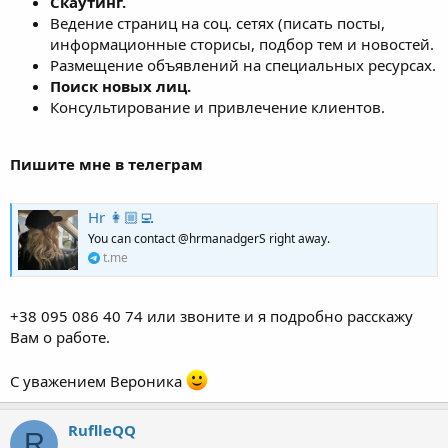
Скаутинг.
Ведение страниц на соц. сетях (писать посты,
информационные сторисы, подбор тем и новостей.
Размещение объявлений на специальных ресурсах.
Поиск новых лиц.
Консультирование и привлечение клиентов.
Пишите мне в телеграм
Hr 👩🏼‍💻
You can contact @hrmanadgerS right away.
t.me
+38 095 086 40 74 или звоните и я подробно расскажу
Вам о работе.
С уважением Вероника
RuflleQQ
R