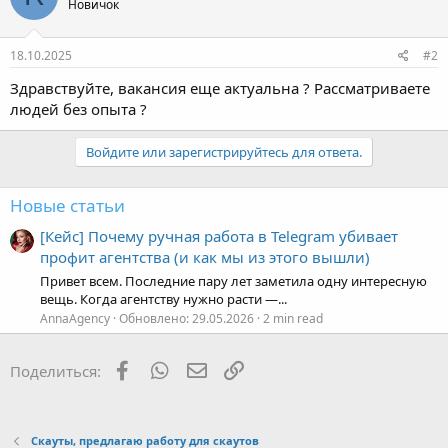
Новичок
18.10.2025
#2
Здравствуйте, вакансия еще актуальна ? Рассматриваете
людей без опыта ?
Войдите или зарегистрируйтесь для ответа.
Новые статьи
[Кейс] Почему ручная работа в Telegram убивает
профит агентства (и как мы из этого вышли)
Привет всем. Последние пару лет заметила одну интересную
вещь. Когда агентству нужно расти —...
AnnaAgency
Обновлено:
29.05.2026
2 min read
Facebook
WhatsApp
Электронная почта
Ссылка
Поделиться:
Скауты, предлагаю работу для скаутов