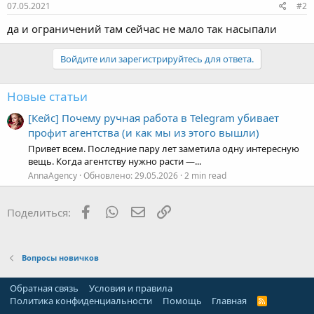
07.05.2021
#2
да и ограничений там сейчас не мало так насыпали
Войдите или зарегистрируйтесь для ответа.
Новые статьи
[Кейс] Почему ручная работа в Telegram убивает
профит агентства (и как мы из этого вышли)
Привет всем. Последние пару лет заметила одну интересную
вещь. Когда агентству нужно расти —...
AnnaAgency
Обновлено:
29.05.2026
2 min read
Facebook
WhatsApp
Электронная почта
Ссылка
Поделиться:
Вопросы новичков
Обратная связь
Условия и правила
Политика конфиденциальности
Помощь
Главная
R
S