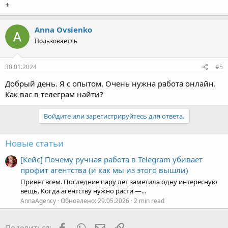
Anna Ovsienko
Пользоваетль
30.01.2024
#5
Добрый день. Я с опытом. Очень нужна работа онлайн.
Как вас в телеграм найти?
Войдите или зарегистрируйтесь для ответа.
Новые статьи
[Кейс] Почему ручная работа в Telegram убивает
профит агентства (и как мы из этого вышли)
Привет всем. Последние пару лет заметила одну интересную
вещь. Когда агентству нужно расти —...
AnnaAgency
Обновлено:
29.05.2026
2 min read
Facebook
WhatsApp
Электронная почта
Ссылка
Поделиться: