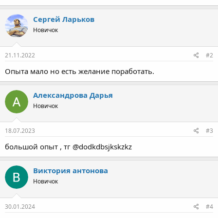
Cергей Ларьков
Новичок
21.11.2022
#2
Опыта мало но есть желание поработать.
Александрова Дарья
Новичок
18.07.2023
#3
большой опыт , тг @dodkdbsjkskzkz
Виктория антонова
Новичок
30.01.2024
#4
+