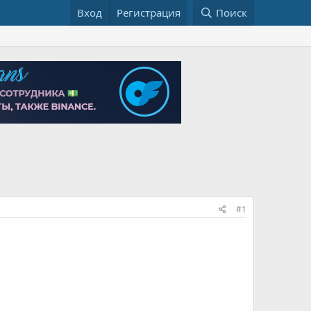
Вход
Регистрация
Поиск
#1