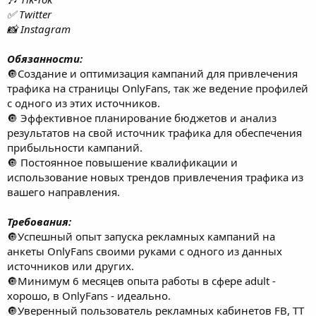
✅ Twitter
📸 Instagram
Обязанности:
🔘Создание и оптимизация кампаний для привлечения
трафика на страницы OnlyFans, так же ведение профилей
с одного из этих источников.
🔘 Эффективное планирование бюджетов и анализ
результатов на свой источник трафика для обеспечения
прибыльности кампаний.
🔘 Постоянное повышение квалификации и
использование новых трендов привлечения трафика из
вашего направления.
Требования:
🔘Успешный опыт запуска рекламных кампаний на
анкеты OnlyFans своими руками с одного из данных
источников или других.
🔘Минимум 6 месяцев опыта работы в сфере adult -
хорошо, в OnlyFans - идеально.
🔘Уверенный пользователь рекламных кабинетов FB, TT