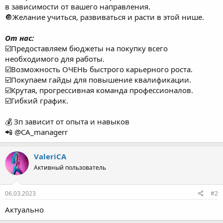
в зависимости от вашего направления.
🔘Желание учиться, развиваться и расти в этой нише.
От нас:
☑️Предоставляем бюджеты на покупку всего
необходимого для работы.
☑️Возможность ОЧЕНЬ быстрого карьерного роста.
☑️Покупаем гайды для повышение квалификации.
☑️Крутая, прогрессивная команда профессионалов.
☑️Гибкий график.
💰 Зп зависит от опыта и навыков
📲 @CA_managerr
ValeriCA
Активный пользователь
06.03.2023
#2
Актуально