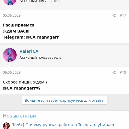
Активный пользователь
05.06.2023
#17
Расширяемся
Ждем ВАС!!!
Telegram: @CA_managerr
ValeriCA
Активный пользователь
06.06.2023
#18
Скорее пиши, ждем )
@CA_managerr📲
Войдите или зарегистрируйтесь для ответа.
Новые статьи
[Кейс] Почему ручная работа в Telegram убивает