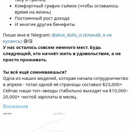
Комфортный график съёмок (чтобы оставалось
время на жизнь)
Постоянный рост дохода
И многие другие бенефиты
Пиши мне в Telegram:
@alice_dolls_is (Кликай, я не
кусаюсь)
😅😘
У нас осталось совсем немного мест. Будь
следующей, кто начнёт жить в удовольствие, а не
просто проживать.
Ты всё ещё сомневаешься?
Одна из наших моделей, которая начала сотрудничество
в апреле - тотал одной её страницы составил $23,000+
Сейчас наши топ−звезды стабильно выходят на $10,000–
20,000+ чистой зарплаты в месяц.
Вложения