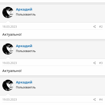
Аркадий
Пользоваетль
18.03.2023
#2
Актуально!
Аркадий
Пользоваетль
19.03.2023
#3
Актуально!
Аркадий
Пользоваетль
19.03.2023
#4
🔴
Агентство ищет трафера на новую анкету, открыты