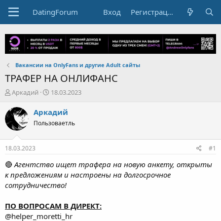
DatingForum
Вход
Регистрация
Вакансии на OnlyFans и другие Adult сайты
ТРАФЕР НА ОНЛИФАНС
А
Д
Аркадий
18.03.2023
в
а
т
т
Аркадий
о
а
Пользоваетль
р
н
т
а
е
ч
18.03.2023
#1
м
а
ы
л
🔴
Агентство ищет трафера на новую анкету, открыты
а
к предложениям и настроены на долгосрочное
сотрудничество!
ПО ВОПРОСАМ В ДИРЕКТ:
@helper_moretti_hr