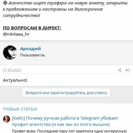
к предложениям и настроены на долгосрочное
сотрудничество!
ПО ВОПРОСАМ В ДИРЕКТ:
@nikitaaa_hr
Аркадий
Пользоваетль
21.03.2023
#5
Актуально!
Войдите или зарегистрируйтесь для ответа.
Новые статьи
[Кейс] Почему ручная работа в Telegram убивает
профит агентства (и как мы из этого вышли)
Привет всем. Последние пару лет заметила одну интересную
вещь. Когда агентству нужно расти —...