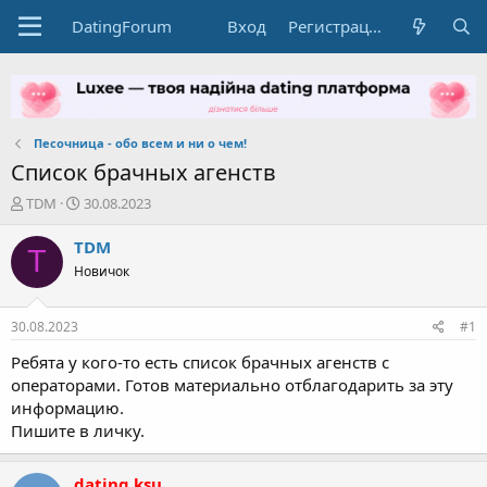
DatingForum
Вход
Регистрация
Песочница - обо всем и ни о чем!
Список брачных агенств
А
Д
TDM
30.08.2023
в
а
т
т
TDM
T
о
а
Новичок
р
н
т
а
е
ч
30.08.2023
#1
м
а
ы
л
Ребята у кого-то есть список брачных агенств с
а
операторами. Готов материально отблагодарить за эту
информацию.
Пишите в личку.
dating.ksu
D
Активный пользователь
Команда форума