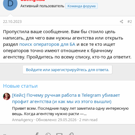
22.10.2023
#2
Пропустила ваше сообщение. Вам бы стоило цель
написать, для чего вам нужны агентства или открыть
раздел
поиск операторов для БА
и все те кто ищет
операторов точно имеют отношение к брачному
агентству. Пройдитесь по всему списку, кто-то да ответит.
Войдите или зарегистрируйтесь для ответа.
Новые статьи
[Кейс] Почему ручная работа в Telegram убивает
профит агентства (и как мы из этого вышли)
Привет всем. Последние пару лет заметила одну интересную
вещь. Когда агентству нужно расти —...
AnnaAgency
Обновлено:
29.05.2026
2 min read
Facebook
WhatsApp
Электронная почта
Ссылка
Поделиться: