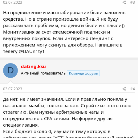
02.07.2023
#3
На продвижение и масштабирование были заложены
средства. Но в стране произошла война. Я не буду
рассказывать проблемы, но деньги были и с плыли))
Монитизация за счет ежемесячной подписки и
внутренних покупок. Если интересно Лендинг с
приложением могу скинуть для обзора. Напишите в
телегу @UAUn1ty1
dating.ksu
D
Активный пользователь
Команда форума
03.07.2023
#4
Да нет, не имеет значения. Если я правильно поняла у
вас аналог мамбы, только за кэш. Стройте из этого свою
стратегию. Вам нужны арбитражные чаты и
сотрудничество с СРА сетями. На форуме другая
специализация.
Если бюджет около 0, изучайте тему которую в
арбитраже называют "УБТ" (условно бесплатный трафик)