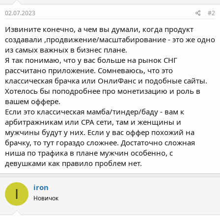
02.07.2023
#2
Извините конечно, а чем вы думали, когда продукт
создавали ,продвижение/масштабирование - это же одно
из самых важных в бизнес плане.
Я так понимаю, что у вас больше на рынок СНГ
рассчитано приложение. Сомневаюсь, что это
классическая брачка или ОнлиФанс и подобные сайты.
Хотелось бы поподробнее про монетизацию и роль в
вашем оффере.
Если это классическая мамба/тиндер/баду - вам к
арбитражникам или CPA сети, там и женщины и
мужчины будут у них. Если у вас оффер похожий на
брачку, то тут гораздо сложнее. Достаточно сложная
ниша по трафика в плане мужчин особенно, с
девушками как правило проблем нет.
iron
I
Новичок