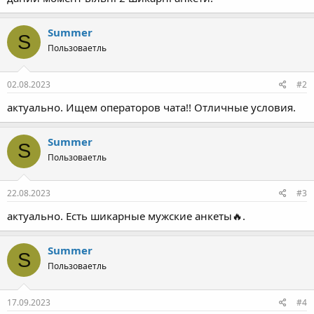
Summer
S
Пользоваетль
02.08.2023
#2
актуально. Ищем операторов чата!! Отличные условия.
Summer
S
Пользоваетль
22.08.2023
#3
актуально. Есть шикарные мужские анкеты🔥.
Summer
S
Пользоваетль
17.09.2023
#4
Срочно в связи с увольнением - оператора из-за личных