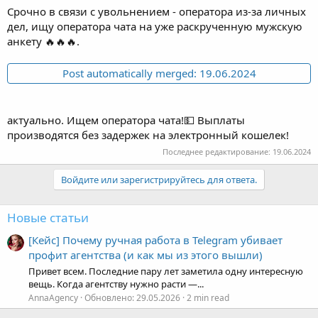
дел, ищу оператора чата на уже раскрученную мужскую
анкету 🔥🔥🔥.
Post automatically merged:
19.06.2024
актуально. Ищем оператора чата!💵 Выплаты
производятся без задержек на электронный кошелек!
Последнее редактирование:
19.06.2024
Войдите или зарегистрируйтесь для ответа.
Новые статьи
[Кейс] Почему ручная работа в Telegram убивает
профит агентства (и как мы из этого вышли)
Привет всем. Последние пару лет заметила одну интересную
вещь. Когда агентству нужно расти —...
AnnaAgency
Обновлено:
29.05.2026
2 min read
Facebook
WhatsApp
Электронная почта
Ссылка