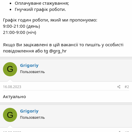
Оплачуване стажування;
Гнучкий графік роботи.
Графік годин роботи, який ми пропонуємо:
9:00-21:00 (день)
21:00-9:00 (ніч)
Якщо Ви зацікавлені в цій вакансії то пишіть у особисті
повідомлення або tg @grg_hr
Grigoriy
G
Пользоваетль
16.08.2023
#2
Актуально
Grigoriy
G
Пользоваетль