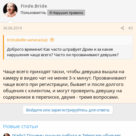
Finde.Bride
Пользоваетль
Я Нарушил правила
30.06.2019
#2
Kristabelle написал(а):
Доброго времени! Как часто штрафует Дрим и за какие
нарушения чаще всего? Часто ли прозванивают девушек?
Чаще всего приходят таски, чтобы девушка вышла на
камеру в видео чат не менее 3-х минут. Прозванивают
чаще всего при регистрации, бывает и после долгого
общения с клиентом, и могут проверить девушку на
содержимое в переписке, двумя - тремя вопросами.
Войдите или зарегистрируйтесь для ответа.
Новые статьи
[Кейс] Почему ручная работа в Telegram убивает