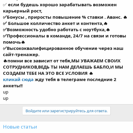
карьерный рост,
✅Бонусы , приросты повышение % ставки . Аванс. 🔥
✅ Большое колличество анкет и контента,🔥
✅Возможность удобно работать с ноутбука,🔥
✅Профессионалы в команде, 24/7 на связи и готовы
помочь🔥
✅Высококвалифицированное обучение через наш
сайт-тренажер.
🔥
помни все зависит от тебя,МЫ УВАЖАЕМ СВОИХ
СОТРУДНИКОВ,ВЕДЬ ТЫ НАМ ДЕЛАЕШЬ БАБЛО,И МЫ
СОЗДАЕМ ТЕБЕ НА ЭТО ВСЕ УСЛОВИЯ
🔥
кликай сюда
жду тебя в телеграме последние 2
анкеты!!
up
up
Войдите или зарегистрируйтесь для ответа.
Новые статьи
[Кейс] Почему ручная работа в Telegram убивает