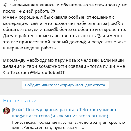
🍒 Выплачиваем авансы и обязательно за стажировку, но
после 14 дней работы😉
Имеем хорошие, я бы сказала особые, отношения с
модерацией сайта, что позволяет избегать штрафов😢 и
общаться с мужчинами🤑 более свободно и откровенно.
Даем в работу новые качественные анкеты👌 и именно
это все принесет твой первый доход💰 и результат📈 уже
в первые недели работы.
В команду необходимо пару новых человек. Если наши
желания и твои возможности совпали - тогда пиши мне
💃 в Telegram @MargoRobbiDT
Войдите или зарегистрируйтесь для ответа.
Новые статьи
[Кейс] Почему ручная работа в Telegram убивает
профит агентства (и как мы из этого вышли)
Привет всем. Последние пару лет заметила одну интересную
вещь. Когда агентству нужно расти —...