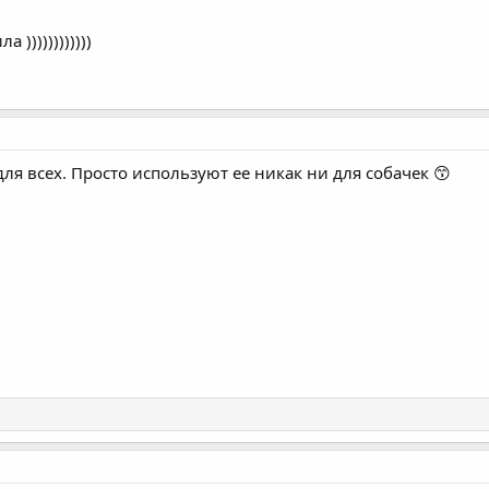
 ))))))))))))
я всех. Просто используют ее никак ни для собачек 😙