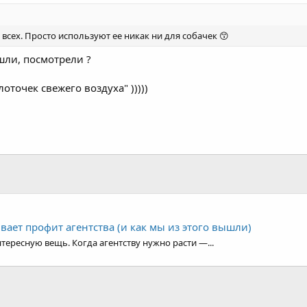
всех. Просто используют ее никак ни для собачек 😙
ашли, посмотрели ?
лоточек свежего воздуха" )))))
ивает профит агентства (и как мы из этого вышли)
тересную вещь. Когда агентству нужно расти —...