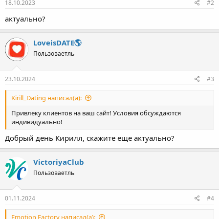
18.10.2023
#2
актуально?
LoveisDATE🌎
Пользоваетль
23.10.2024
#3
Kirill_Dating написал(а):
Привлеку клиентов на ваш сайт! Условия обсуждаются
индивидуально!
Добрый день Кирилл, скажите еще актуально?
VictoriyaClub
Пользоваетль
01.11.2024
#4