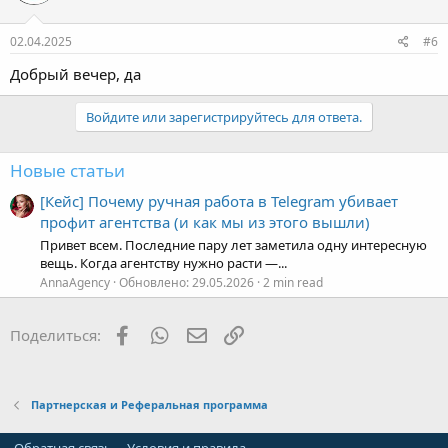
Пользоваетль
02.04.2025
#6
Добрый вечер, да
Войдите или зарегистрируйтесь для ответа.
Новые статьи
[Кейс] Почему ручная работа в Telegram убивает
профит агентства (и как мы из этого вышли)
Привет всем. Последние пару лет заметила одну интересную
вещь. Когда агентству нужно расти —...
AnnaAgency
Обновлено:
29.05.2026
2 min read
Facebook
WhatsApp
Электронная почта
Ссылка
Поделиться:
Партнерская и Реферальная программа