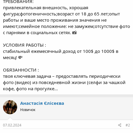
ТРЕБОВАНИЯ:
привлекательная внешность, хорошая
фигура;фотогеничность;возраст от 18 до 65 лет;опыт
работы и ваше место проживания значения не
имеют;семейное положение: не замужем;отсутствие фото
с парнями в социальных сетях. 📸
УСЛОВИЯ РАБОТЫ :
стабильный ежемесячный доход от 100$ до 1000$ в
месяц! 💸
ОБЯЗАННОСТИ :
твоя ключевая задача – предоставлять периодически
фото (видео) из повседневной жизни (селфи за чашкой
кофе, фото на прогулке...
Анастасія Єлісеєва
Новичок
07.02.2024
#2