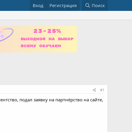
Вход
Регистрация
Поиск
#1
нтство, подал заявку на партнёрство на сайте,