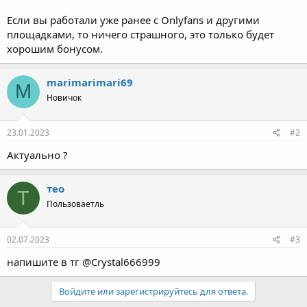
Если вы работали уже ранее с Onlyfans и другими
площадками, то ничего страшного, это только будет
хорошим бонусом.
marimarimari69
M
Новичок
23.01.2023
#2
Актуально ?
тео
Т
Пользоваетль
02.07.2023
#3
напишите в тг @Crystal666999
Войдите или зарегистрируйтесь для ответа.