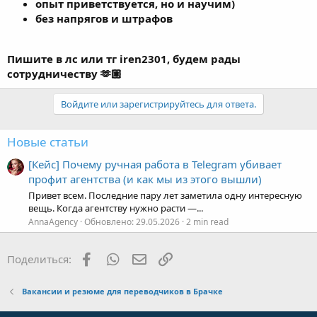
без напрягов и штрафов
Пишите в лс или тг iren2301, будем рады
сотрудничеству 🫶🏼
Войдите или зарегистрируйтесь для ответа.
Новые статьи
[Кейс] Почему ручная работа в Telegram убивает
профит агентства (и как мы из этого вышли)
Привет всем. Последние пару лет заметила одну интересную
вещь. Когда агентству нужно расти —...
AnnaAgency
Обновлено:
29.05.2026
2 min read
Facebook
WhatsApp
Электронная почта
Ссылка
Поделиться:
Вакансии и резюме для переводчиков в Брачке