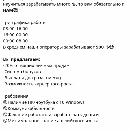
НАМ🥰
три графика работы
08:00-16:00
16:00-00:00
00:00-08:00
В среднем наши операторы зарабатывают
500+$🤑
мы
предлагаем:
-20% от ваших личных продаж
-Система бонусов
-Выплаты два раза в месяц
-Возможность карьерного роста
Требования:
😝Наличие ПК/ноутбука с 10 Windows
😝Коммуникабельность
😝Желание работать и зарабатывать деньги
😝Минимальное знание английского языка
Ждём тебя в нашу команду, где мы обучим тебя всему