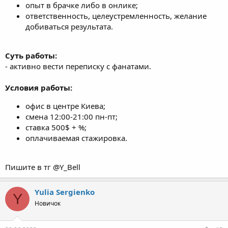
ответственность, целеустремленность, желание
добиваться результата.
Суть работы:
- активно вести переписку с фанатами.
Условия работы:
офис в центре Киева;
смена 12:00-21:00 пн-пт;
ставка 500$ + %;
оплачиваемая стажировка.
Пишите в тг @Y_Bell
Yulia Sergienko
Y
Новичок
20.06.2023
#2