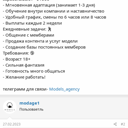
- Мгновенная адаптация (занимает 1-3 дня)
- Обучение внутри компании и наставничество
- Удобный график, смены по 6 часов или 8 часов
- Выплаты каждые 2 недели
Ежедневные задачи: 🕺
- Общение с мемберами
- Продажа контента и услуг модели
- Создание базы постоянных мемберов
Требования: 🔞
- Возраст 18+
- Сильная фантазия
- Готовность много общаться
- Желание работать!
телеграмм для связи-
Models_agency
modage1
Пользоваетль
27.02.2023
#2