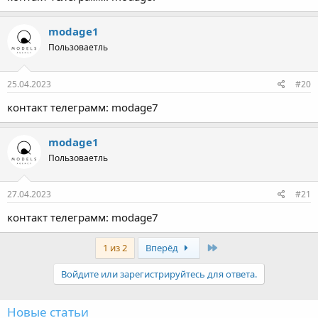
modage1
Пользоваетль
25.04.2023
#20
контакт телеграмм: modage7
modage1
Пользоваетль
27.04.2023
#21
контакт телеграмм: modage7
Last
1 из 2
Вперёд
Войдите или зарегистрируйтесь для ответа.
Новые статьи