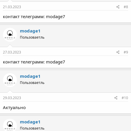
21.03.2023
#8
контакт телеграмм: modage7
modage1
Пользоваетль
27.03.2023
#9
контакт телеграмм: modage7
modage1
Пользоваетль
29.03.2023
#10
Актуально
modage1
Пользоваетль