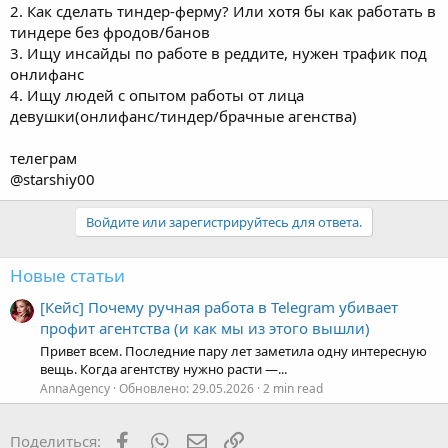
тиндере без фродов/банов
3. Ищу инсайды по работе в реддите, нужен трафик под
онлифанс
4. Ищу людей с опытом работы от лица
девушки(онлифанс/тиндер/брачные агенства)
телеграм
@starshiy00
Войдите или зарегистрируйтесь для ответа.
Новые статьи
[Кейс] Почему ручная работа в Telegram убивает
профит агентства (и как мы из этого вышли)
Привет всем. Последние пару лет заметила одну интересную
вещь. Когда агентству нужно расти —...
AnnaAgency
Обновлено:
29.05.2026
2 min read
Facebook
WhatsApp
Электронная почта
Ссылка
Поделиться: