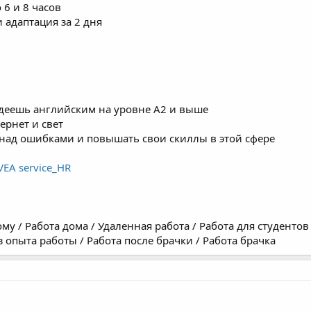
 6 и 8 часов
и адаптация за 2 дня
ладеешь английским на уровне A2 и выше
ернет и свет
ь над ошибками и повышать свои скиллы в этой сфере
VEA service_HR
му / Работа дома / Удаленная работа / Работа для студентов /
з опыта работы / Работа после брачки / Работа брачка