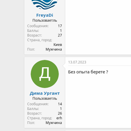
FreyaDi
Пользоваетль
Сообщения
17
Баллы
1
Возраст
27
Страна, город
Киев
Пол
Мужчина
13.07.2023
Без опыта берете ?
Дима Ургант
Пользоваетль
Сообщения
14
Баллы
1
Возраст
26
Страна, город
erh
Пол
Мужчина