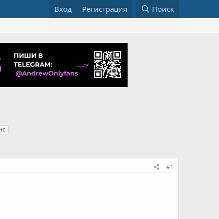
Вход
Регистрация
Поиск
нс
#1