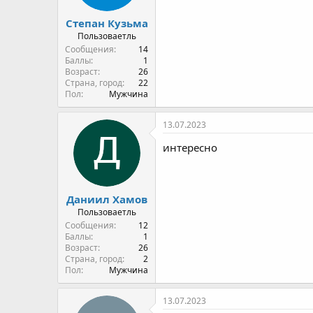
Степан Кузьма
Пользоваетль
Сообщения
14
Баллы
1
Возраст
26
Страна, город
22
Пол
Мужчина
13.07.2023
интересно
Даниил Хамов
Пользоваетль
Сообщения
12
Баллы
1
Возраст
26
Страна, город
2
Пол
Мужчина
13.07.2023