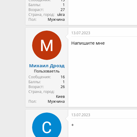
Баллы
1
Возраст
27
Страна, город
ukra
Пол
Мужчина
13.07.2023
Напишите мне
Михаил Дрозд
Пользоваетль
Сообщения
16
Баллы
1
Возраст
26
Страна, город
Киев
Пол
Мужчина
13.07.2023
+