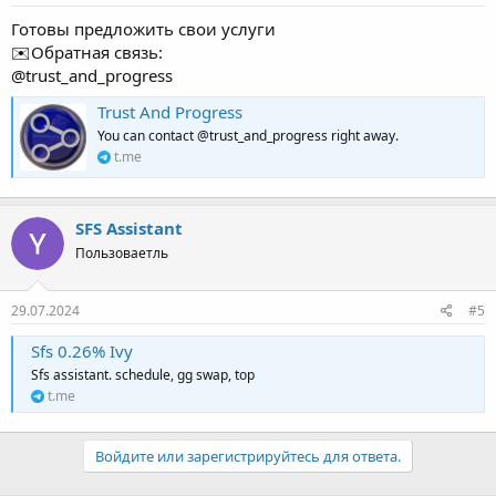
Готовы предложить свои услуги
✉️Обратная связь:
@trust_and_progress
Trust And Progress
You can contact @trust_and_progress right away.
t.me
SFS Assistant
Пользоваетль
29.07.2024
#5
Sfs 0.26% Ivy
Sfs assistant. schedule, gg swap, top
t.me
Войдите или зарегистрируйтесь для ответа.