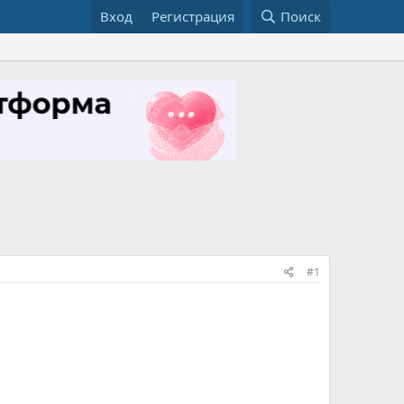
Вход
Регистрация
Поиск
#1