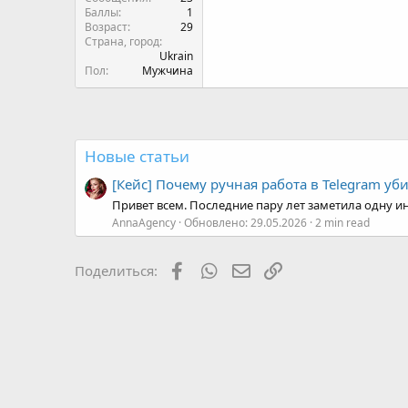
Баллы
1
Возраст
29
Страна, город
Ukrain
Пол
Мужчина
Новые статьи
[Кейс] Почему ручная работа в Telegram уб
Привет всем. Последние пару лет заметила одну ин
AnnaAgency
Обновлено:
29.05.2026
2 min read
Facebook
WhatsApp
Электронная почта
Ссылка
Поделиться: