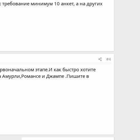
#4
первоначальном этапе.И как быстро хотите
на Амурли,Романсе и Джампе .Пишите в
Войдите или зарегистрируйтесь для ответа.