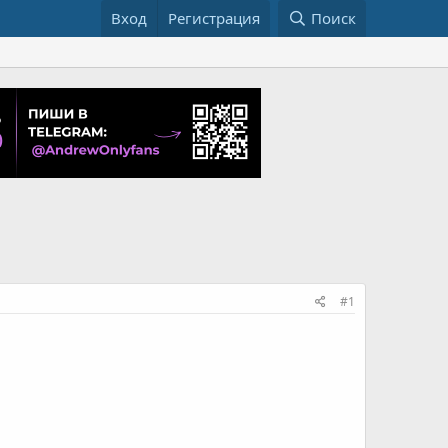
Вход
Регистрация
Поиск
#1