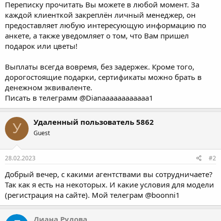
Переписку прочитать Вы можете в любой момент. За
каждой клиенткой закреплён личный менеджер, он
предоставляет любую интересующую информацию по
анкете, а также уведомляет о том, что Вам пришел
подарок или цветы!
Выплаты всегда вовремя, без задержек. Кроме того,
дорогостоящие подарки, сертификаты можно брать в
денежном эквиваленте.
Писать в телеграмм @Dianaaaaaaaaaaaa1
Удаленный пользователь 5862
У
Guest
28.02.2023
#2
Добрый вечер, с какими агентствами вы сотрудничаете?
Так как я есть на некоторых. И какие условия для модели
(регистрация на сайте). Мой телеграм @boonni1
Диана Рудова