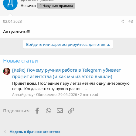
Новичок
Я Нарушил правила
02.04.2023
#3
Актуально!!!
Войдите или зарегистрируйтесь для ответа.
Новые статьи
[Кейс] Почему ручная работа в Telegram убивает
профит агентства (и как мы из этого вышли)
Привет всем. Последние пару лет заметила одну интересную
вещь. Когда агентству нужно расти —...
AnnaAgency
Обновлено:
29.05.2026
2 min read
Facebook
WhatsApp
Электронная почта
Ссылка
Поделиться:
Модель в брачное агентство