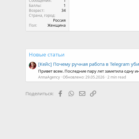
Сообщения
1
Баллы
1
Возраст
34
Страна, город
Россия
Пол
Женщина
Новые статьи
[Кейс] Почему ручная работа в Telegram уб
Привет всем. Последние пару лет заметила одну ин
AnnaAgency
Обновлено:
29.05.2026
2 min read
Facebook
WhatsApp
Электронная почта
Ссылка
Поделиться: