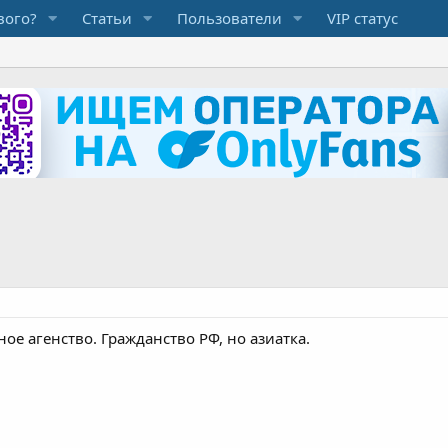
вого?
Статьи
Пользователи
VIP статус
е агенство. Гражданство РФ, но азиатка.