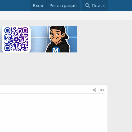
Вход
Регистрация
Поиск
#1