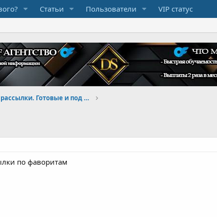
вого?
Статьи
Пользователи
VIP статус
Бот программы, рассылки. Готовые и под заказ
ылки по фаворитам