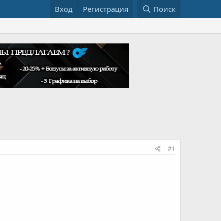
Вход
Регистрация
Поиск
#1