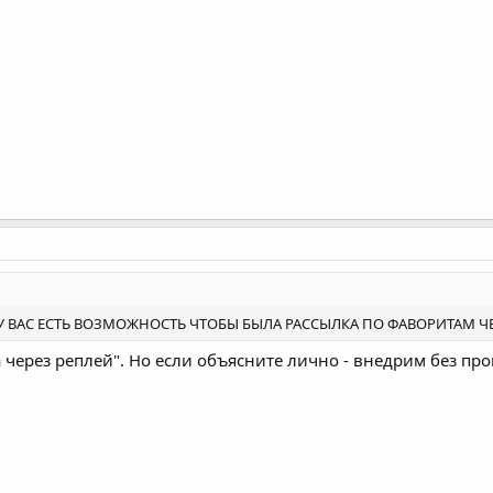
Е У ВАС ЕСТЬ ВОЗМОЖНОСТЬ ЧТОБЫ БЫЛА РАССЫЛКА ПО ФАВОРИТАМ Ч
а через реплей". Но если объясните лично - внедрим без пр