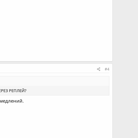
#4
ЕРЕЗ РЕПЛЕЙ?
омедлений.
Войдите или зарегистрируйтесь для ответа.