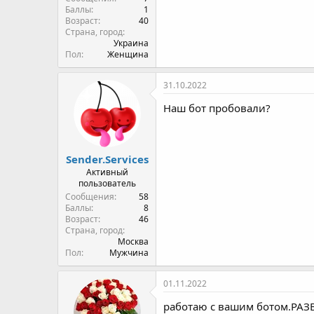
Пол
Женщина
31.10.2022
Наш бот пробовали?
Sender.Services
Активный
пользователь
Сообщения
58
Баллы
8
Возраст
46
Страна, город
Москва
Пол
Мужчина
01.11.2022
работаю с вашим ботом.РА
Svetlana145