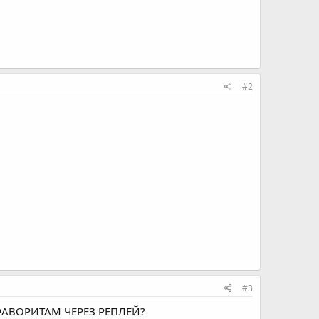
#2
#3
ФАВОРИТАМ ЧЕРЕЗ РЕПЛЕЙ?