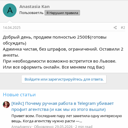
A
Пользоваетль
Я Нарушил правила
14.04.2025
#2
Добрый день, продаем полностью 2500$(готовы
обсуждать)
Админка чистая, без штрафов, ограничений. Оставили 2
анкеты.
При необходимости возможно встретится во Львове.
Или все оформить онлайн. Все меняем под Вас)
Войдите или зарегистрируйтесь для ответа.
Новые статьи
[Кейс] Почему ручная работа в Telegram убивает
профит агентства (и как мы из этого вышли)
Привет всем. Последние пару лет заметила одну интересную
вещь. Когда агентству нужно расти —...
AnnaAgency
Обновлено:
29.05.2026
2 min read