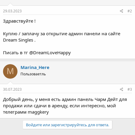
29.03.2023
#2
Здравствуйте !
Куплю / заплачу за открытие админ панели на сайте
Dream Singles .
Писать в тг @DreamLoveHappy
Marina_Here
M
Пользоваетль
30.07.2023
#3
Добрый день, у меня есть админ панель Чарм Дейт для
продажи или сдачи в аренду, если интересно, мой
телеграмм maggkery
Войдите или зарегистрируйтесь для ответа.
Новые статьи