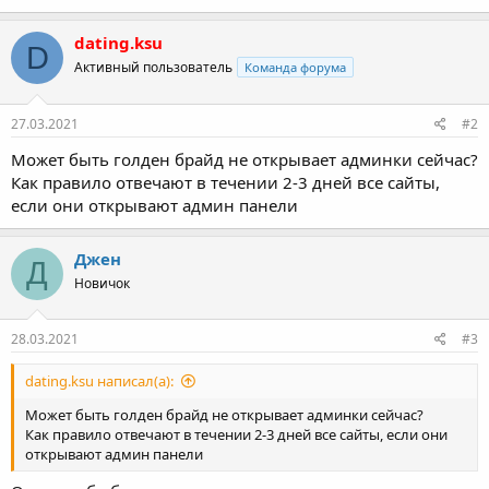
dating.ksu
D
Активный пользователь
Команда форума
27.03.2021
#2
Может быть голден брайд не открывает админки сейчас?
Как правило отвечают в течении 2-3 дней все сайты,
если они открывают админ панели
Джен
Д
Новичок
28.03.2021
#3
dating.ksu написал(а):
Может быть голден брайд не открывает админки сейчас?
Как правило отвечают в течении 2-3 дней все сайты, если они
открывают админ панели