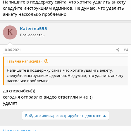
следуйте инструкциям админов. Не думаю, что удалить
анкету насколько проблемно
Katerina555
K
Пользоваетль
10.06.2021
#4
Татьяна написал(а):
Напишите в поддержку сайта, что хотите удалить анкету,
следуйте инструкциям админов. Не думаю, что удалить анкету
насколько проблемно
да спсасибки)))
сегодня отправлю видео ответили мне_))
удалят
Войдите или зарегистрируйтесь для ответа.
Новые статьи