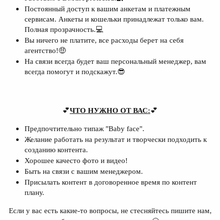
Постоянный доступ к вашим анкетам и платежным
сервисам. Анкеты и кошельки принадлежат только вам.
Полная прозрачность.💻​
Вы ничего не платите, все расходы берет на себя
агентство!🤑​
На связи всегда будет ваш персональный менеджер, вам
всегда помогут и подскажут.😎
💕
ЧТО НУЖНО ОТ ВАС:
💕
Предпочтительно типаж "Baby face".​
Желание работать на результат и творчески подходить к
созданию контента.​
Хорошее качесто фото и видео!​
Быть на связи с вашим менеджером.​
Присылать контент в договоренное время по контент
плану.​
Если у вас есть какие-то вопросы, не стесняйтесь пишите нам,