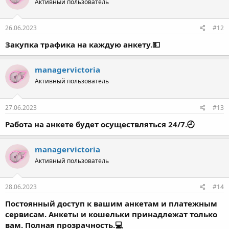
Активный пользователь
26.06.2023
#12
Закупка трафика на каждую анкету.💵
managervictoria
Активный пользователь
27.06.2023
#13
Работа на анкете будет осуществляться 24/7.🕘
managervictoria
Активный пользователь
28.06.2023
#14
Постоянный доступ к вашим анкетам и платежным
сервисам. Анкеты и кошельки принадлежат только
вам. Полная прозрачность.💻