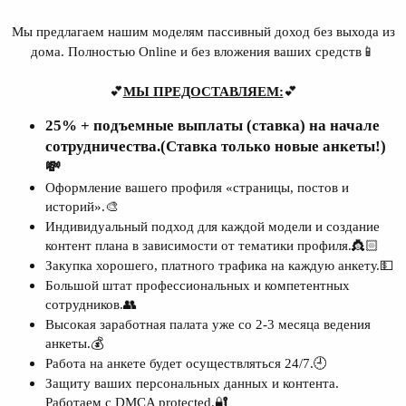
Мы предлагаем нашим моделям пассивный доход без выхода из
дома. Полностью Online и без вложения ваших средств📱
💕
МЫ ПРЕДОСТАВЛЯЕМ:
💕
25% + подъемные выплаты (ставка) на начале
сотрудничества.(Ставка только новые анкеты!)
💸
Оформление вашего профиля «страницы, постов и
историй».🎨​
Индивидуальный подход для каждой модели и создание
контент плана в зависимости от тематики профиля.👸🏻​
Закупка хорошего, платного трафика на каждую анкету.💵​
Большой штат профессиональных и компетентных
сотрудников.👥​
Высокая заработная палата уже со 2-3 месяца ведения
анкеты.💰​
Работа на анкете будет осуществляться 24/7.🕘​
Защиту ваших персональных данных и контента.
Работаем с DMCA protected.🔐​