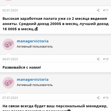
02.07.2023
#17
Высокая заработная палата уже со 2 месяца ведения
анкеты. Средний доход 2000$ в месяц, лучший доход
18 000$ в месяц.💰
managervictoria
Активный пользователь
04.07.2023
#18
Развивайся с нами!
managervictoria
Активный пользователь
07.07.2023
#19
На связи всегда будет ваш персональный менеджер,
вам всегда помогут и подскажут😎