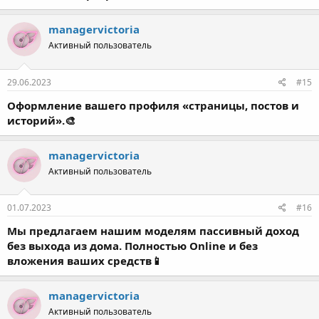
managervictoria
Активный пользователь
29.06.2023
#15
Оформление вашего профиля «страницы, постов и
историй».🎨
managervictoria
Активный пользователь
01.07.2023
#16
Мы предлагаем нашим моделям пассивный доход
без выхода из дома. Полностью Online и без
вложения ваших средств📱
managervictoria
Активный пользователь