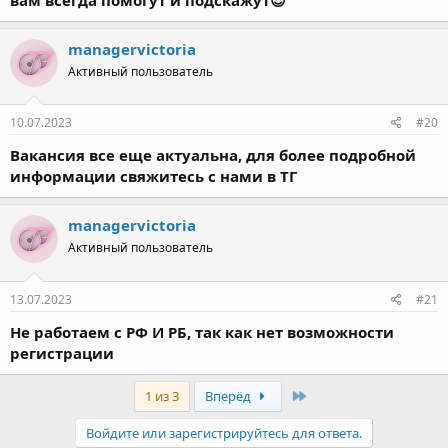
managervictoria
Активный пользователь
10.07.2023
#20
Вакансия все еще актуальна, для более подробной
информации свяжитесь с нами в ТГ
managervictoria
Активный пользователь
13.07.2023
#21
Не работаем с РФ И РБ, так как нет возможности
регистрации
Last
1 из 3
Вперёд
Войдите или зарегистрируйтесь для ответа.