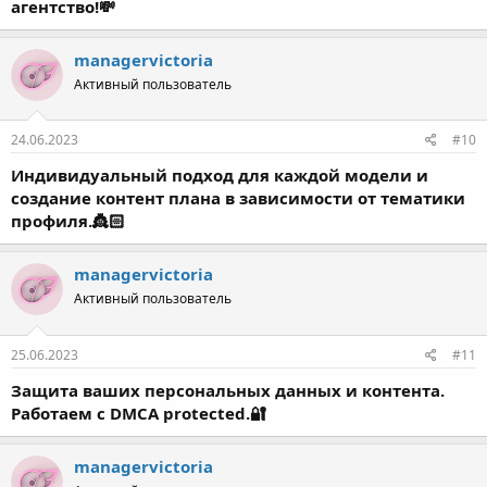
агентство!💸
managervictoria
Активный пользователь
24.06.2023
#10
Индивидуальный подход для каждой модели и
создание контент плана в зависимости от тематики
профиля.👸🏻
managervictoria
Активный пользователь
25.06.2023
#11
Защита ваших персональных данных и контента.
Работаем с DMCA protected.🔐
managervictoria