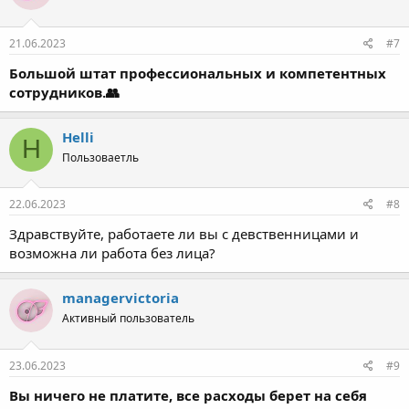
21.06.2023
#7
Большой штат профессиональных и компетентных
сотрудников.👥
Helli
H
Пользоваетль
22.06.2023
#8
Здравствуйте, работаете ли вы с девственницами и
возможна ли работа без лица?
managervictoria
Активный пользователь
23.06.2023
#9
Вы ничего не платите, все расходы берет на себя