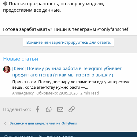
предоставим все данные.
Готова зарабатывать? Пиши в телеграмм @onlyfanschef
Войдите или зарегистрируйтесь для ответа.
Новые статьи
[Кейс] Почему ручная работа в Telegram убивает
профит агентства (и как мы из этого вышли)
Привет всем. Последние пару лет заметила одну интересную
вещь. Когда агентству нужно расти —...
AnnaAgency
Обновлено:
29.05.2026
2 min read
Facebook
WhatsApp
Электронная почта
Ссылка
Поделиться:
Вакансии для моделелей на OnlyFans
Обратная связь
Условия и правила