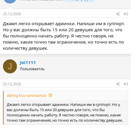
D
Активный пользователь
Команда форума
25.12.2020
#2
Джамп легко открывает админки. Напиши им в суппорт.
Но у вас должны быть 15 или 20 девушек для того, что
бы полноценно начать работу. Я честно говоря, не
помню, какие точно там ограничения, но точно есть по
количеству девушек.
Joi1111
J
Пользоваетль
25.12.2020
#3
dating.ksu написал(а):
Джамп легко открывает админки. Напиши им в суппорт. Но у
вас должны быть 15 или 20 девушек для того, что бы
полноценно начать работу. Я честно говоря, не помню, какие
точно там ограничения, но точно есть по количеству девушек.