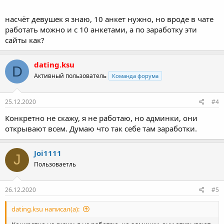
насчёт девушек я знаю, 10 анкет нужно, но вроде в чате
работать можно и с 10 анкетами, а по заработку эти
сайты как?
dating.ksu
D
Активный пользователь
Команда форума
25.12.2020
#4
Конкретно не скажу, я не работаю, но админки, они
открывают всем. Думаю что так себе там заработки.
Joi1111
J
Пользоваетль
26.12.2020
#5
dating.ksu написал(а):