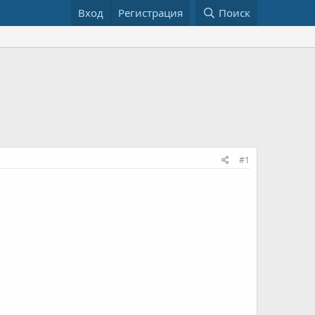
Вход
Регистрация
Поиск
#1