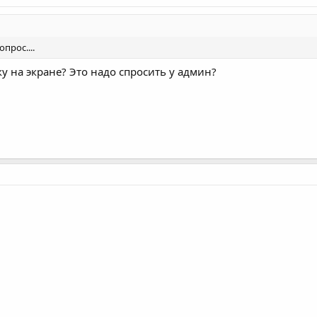
прос....
у на экране? Это надо спросить у админ?