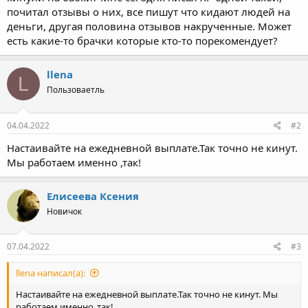
почитал отзывы о них, все пишут что кидают людей на
деньги, другая половина отзывов накрученные. Может
есть какие-то брачки которые кто-то порекомендует?
llena
L
Пользоваетль
04.04.2022
#2
Настаивайте на ежедневной выплате.Так точно не кинут.
Мы работаем именно ,так!
Елисеева Ксения
Новичок
07.04.2022
#3
llena написал(а):
Настаивайте на ежедневной выплате.Так точно не кинут. Мы
работаем именно ,так!