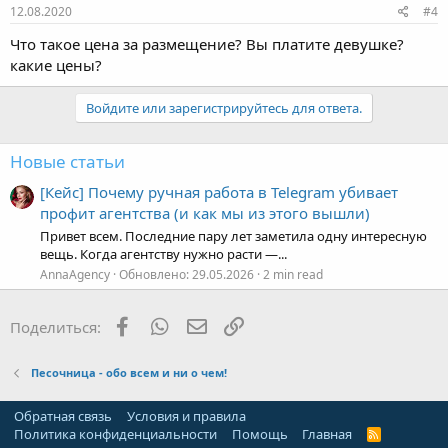
Что такое цена за размещение? Вы платите девушке?
какие цены?
Войдите или зарегистрируйтесь для ответа.
Новые статьи
[Кейс] Почему ручная работа в Telegram убивает
профит агентства (и как мы из этого вышли)
Привет всем. Последние пару лет заметила одну интересную
вещь. Когда агентству нужно расти —...
AnnaAgency
Обновлено:
29.05.2026
2 min read
Facebook
WhatsApp
Электронная почта
Ссылка
Поделиться:
Песочница - обо всем и ни о чем!
Обратная связь
Условия и правила
Политика конфиденциальности
Помощь
Главная
R
S