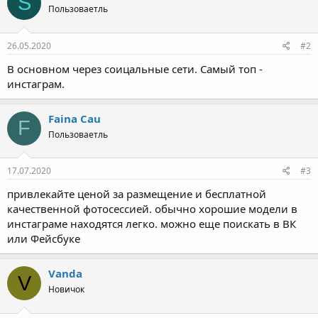
26.05.2020
#2
В основном через соицальные сети. Самый топ -
инстаграм.
Faina Cau
F
Пользоваетль
17.07.2020
#3
привлекайте ценой за размещение и бесплатной
качественной фотосессией. обычно хорошие модели в
инстаграме находятся легко. можно еще поискать в ВК
или Фейсбуке
Vanda
V
Новичок
12.08.2020
#4